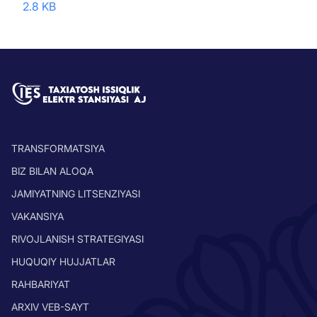
2.8 KB
TRANSFORMATSIYA
BIZ BILAN ALOQA
JAMIYATNING LITSENZIYASI
VAKANSIYA
RIVOJLANISH STRATEGIYASI
HUQUQIY HUJJATLAR
RAHBARIYAT
ARXIV VEB-SAYT