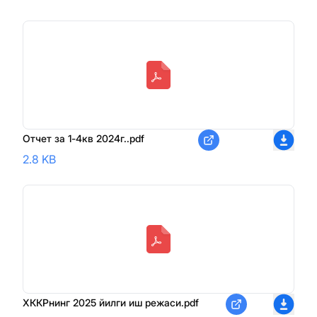
Отчет за 1-4кв 2024г..pdf
2.8 KB
ХККРнинг 2025 йилги иш режаси.pdf