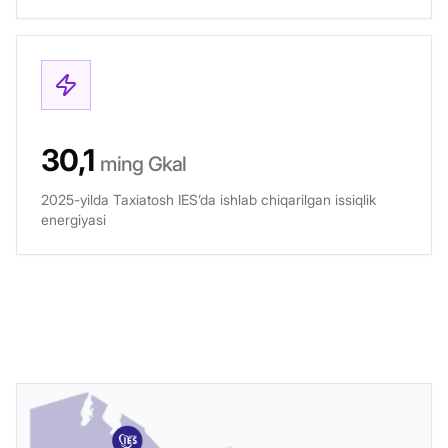
30,1
ming Gkal
2025-yilda Taxiatosh IES’da ishlab chiqarilgan issiqlik
energiyasi