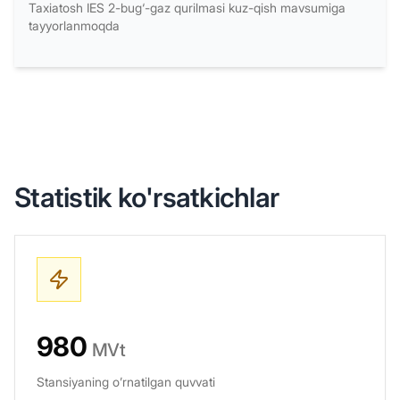
Taxiatosh IES 2-bug‘-gaz qurilmasi kuz-qish mavsumiga
tayyorlanmoqda
Statistik ko'rsatkichlar
980
MVt
Stansiyaning o’rnatilgan quvvati