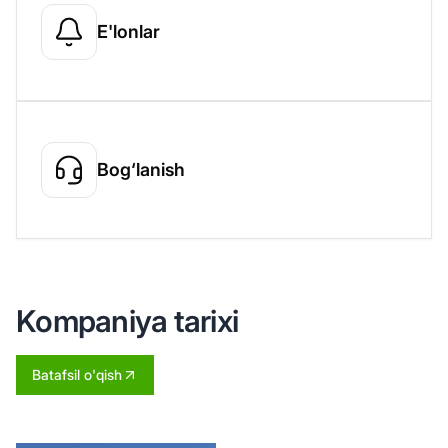
E'lonlar
Bog‘lanish
Kompaniya tarixi
Batafsil o'qish