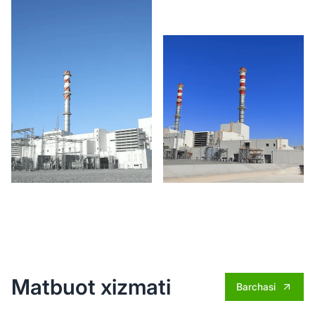
Matbuot xizmati
Barchasi