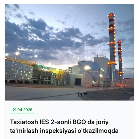
21.04.2026
Taxiatosh IES 2-sonli BGQ da joriy
ta'mirlash inspeksiyasi o'tkazilmoqda