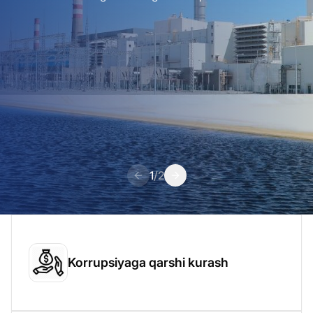
1
/
2
Korrupsiyaga qarshi kurash