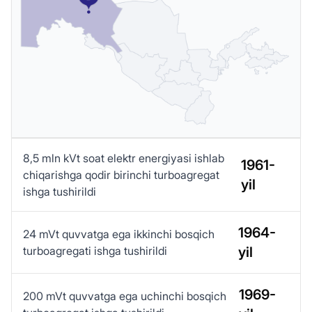
8,5 mln kVt soat elektr energiyasi ishlab
1961-
chiqarishga qodir birinchi turboagregat
yil
ishga tushirildi
1964-
24 mVt quvvatga ega ikkinchi bosqich
turboagregati ishga tushirildi
yil
1969-
200 mVt quvvatga ega uchinchi bosqich